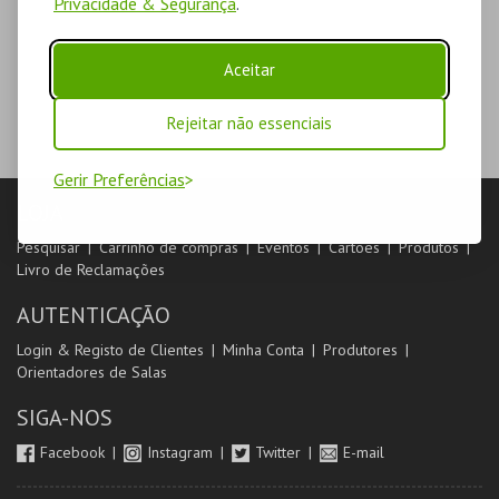
Privacidade & Segurança
.
Aceitar
Rejeitar não essenciais
Gerir Preferências
LOJA
Pesquisar
Carrinho de compras
Eventos
Cartões
Produtos
Livro de Reclamações
AUTENTICAÇÃO
Login & Registo de Clientes
Minha Conta
Produtores
Orientadores de Salas
SIGA-NOS
Facebook
Instagram
Twitter
E-mail